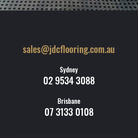
sales@jdcflooring.com.au
Sydney
02 9534 3088
Brisbane
07 3133 0108