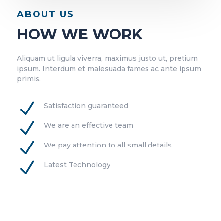
ABOUT US
HOW WE WORK
Aliquam ut ligula viverra, maximus justo ut, pretium
ipsum. Interdum et malesuada fames ac ante ipsum
primis.
N
Satisfaction guaranteed
N
We are an effective team
N
We pay attention to all small details
N
Latest Technology