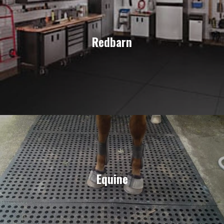
Redbarn
Equine